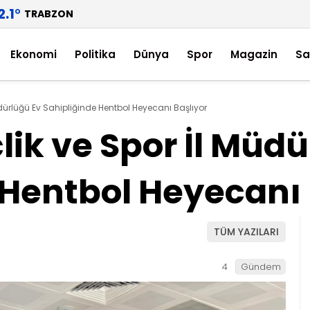
2.1
°
TRABZON
Ekonomi
Politika
Dünya
Spor
Magazin
Sa
dürlüğü Ev Sahipliğinde Hentbol Heyecanı Başlıyor
ik ve Spor İl Müdü
 Hentbol Heyecanı 
TÜM YAZILARI
4
Gündem