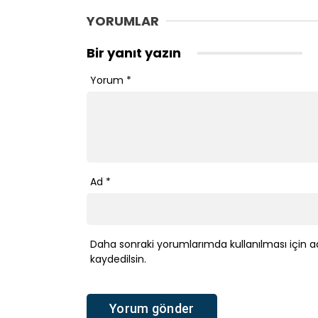
YORUMLAR
Bir yanıt yazın
Yorum
*
Ad
*
Daha sonraki yorumlarımda kullanılması için a
kaydedilsin.