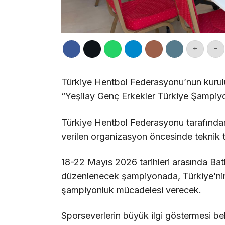
+
-
Türkiye Hentbol Federasyonu’nun kurulu
“Yeşilay Genç Erkekler Türkiye Şampiyon
Türkiye Hentbol Federasyonu tarafınd
verilen organizasyon öncesinde teknik to
18-22 Mayıs 2026 tarihleri arasında Ba
düzenlenecek şampiyonada, Türkiye’nin 
şampiyonluk mücadelesi verecek.
Sporseverlerin büyük ilgi göstermesi 