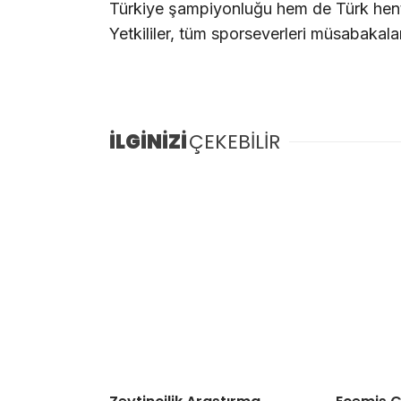
Türkiye şampiyonluğu hem de Türk hentb
Yetkililer, tüm sporseverleri müsabakala
İLGİNİZİ
ÇEKEBİLİR