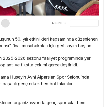
ABONE OL
şunun 50. yılı etkinlikleri kapsamında düzenlenen
ası” final müsabakaları için geri sayım başladı.
an 2025-2026 sezonu faaliyet programında yer
plantı ve fikstür çekimi gerçekleştirildi.
tlama Hüseyin Avni Alparslan Spor Salonu’nda
başarılı genç erkek hentbol takımları
beklenen organizasyonda genç sporcular hem