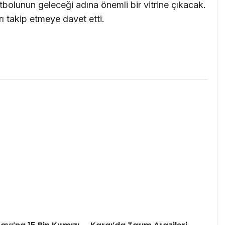
olunun geleceği adına önemli bir vitrine çıkacak.
rı takip etmeye davet etti.