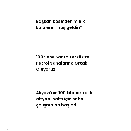
Başkan Köse’den minik
kalplere; “hoş geldin”
100 Sene Sonra Kerkük’te
Petrol Sahalarına Ortak
Oluyoruz
Akyazı’nın 100 kilometrelik
altyapı hattı için saha
çalışmaları başladı