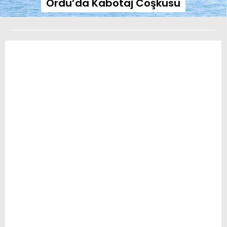
Ordu’da Kabotaj Coşkusu
DIĞER
WhatsApp İhbar
Hattı
Facebook