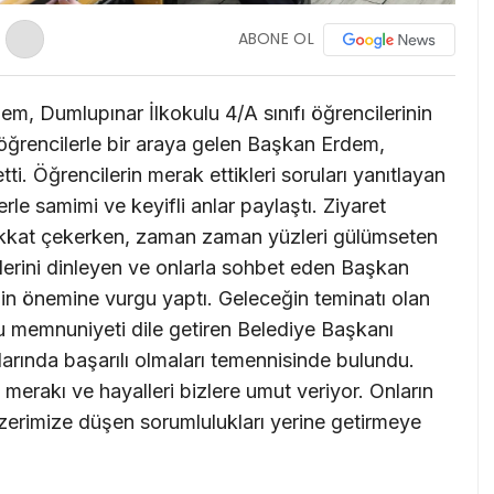
ABONE OL
, Dumlupınar İlkokulu 4/A sınıfı öğrencilerinin
 öğrencilerle bir araya gelen Başkan Erdem,
ti. Öğrencilerin merak ettikleri soruları yanıtlayan
le samimi ve keyifli anlar paylaştı. Ziyaret
i dikkat çekerken, zaman zaman yüzleri gülümseten
lerini dinleyen ve onlarla sohbet eden Başkan
in önemine vurgu yaptı. Geleceğin teminatı olan
 memnuniyeti dile getiren Belediye Başkanı
larında başarılı olmaları temennisinde bulundu.
merakı ve hayalleri bizlere umut veriyor. Onların
zerimize düşen sorumlulukları yerine getirmeye