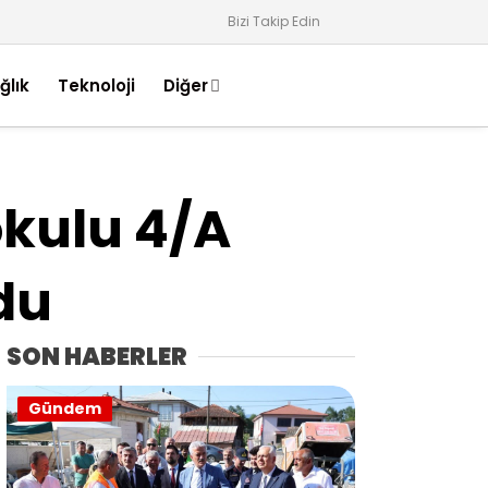
Bizi Takip Edin
ğlık
Teknoloji
Diğer
kulu 4/A
du
SON HABERLER
Gündem