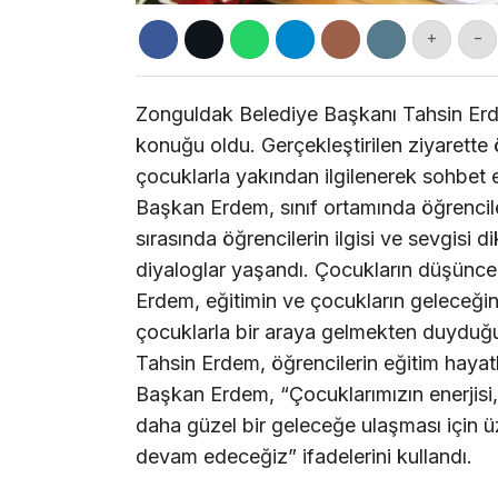
+
-
Zonguldak Belediye Başkanı Tahsin Erdem
konuğu oldu. Gerçekleştirilen ziyarette
çocuklarla yakından ilgilenerek sohbet et
Başkan Erdem, sınıf ortamında öğrenciler
sırasında öğrencilerin ilgisi ve sevgis
diyaloglar yaşandı. Çocukların düşünce
Erdem, eğitimin ve çocukların geleceğin
çocuklarla bir araya gelmekten duyduğu
Tahsin Erdem, öğrencilerin eğitim hayat
Başkan Erdem, “Çocuklarımızın enerjisi, 
daha güzel bir geleceğe ulaşması için ü
devam edeceğiz” ifadelerini kullandı.