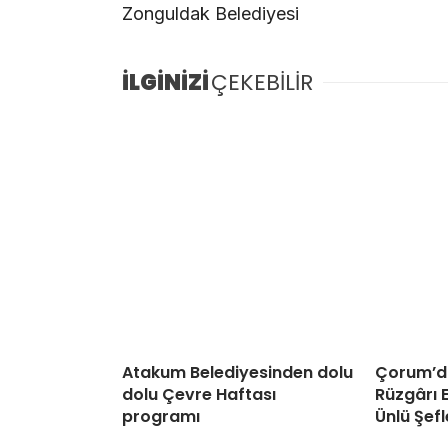
Zonguldak Belediyesi
İLGİNİZİ
ÇEKEBİLİR
Atakum Belediyesinden dolu
Çorum’d
dolu Çevre Haftası
Rüzgârı 
programı
Ünlü Şef