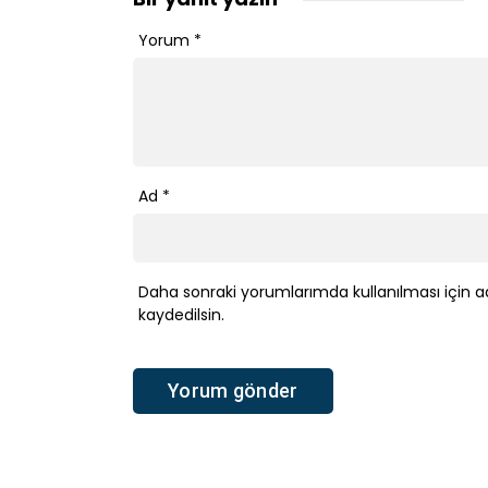
Yorum
*
Ad
*
Daha sonraki yorumlarımda kullanılması için a
kaydedilsin.