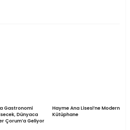
a Gastronomi
Hayme Ana Lisesi’ne Modern
Esecek, Dünyaca
Kütüphane
ler Çorum’a Geliyor