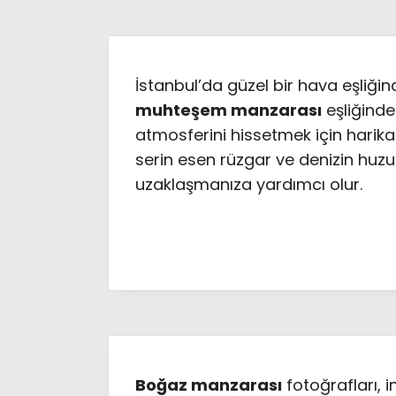
İstanbul’da güzel bir hava eşliği
muhteşem manzarası
eşliğinde
atmosferini hissetmek için harika
serin esen rüzgar ve denizin huzur
uzaklaşmanıza yardımcı olur.
Boğaz manzarası
fotoğrafları, 