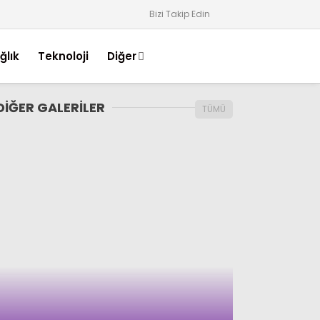
Bizi Takip Edin
ğlık
Teknoloji
Diğer
DİĞER GALERİLER
TÜMÜ