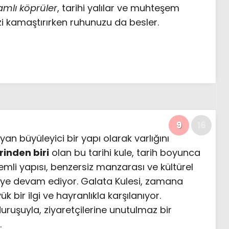
şamlı köprüler
, tarihi yalılar ve muhteşem
i kamaştırırken ruhunuzu da besler.
9
16
yan büyüleyici bir yapı olarak varlığını
rinden biri
olan bu tarihi kule, tarih boyunca
kemli yapısı, benzersiz manzarası ve kültürel
eye devam ediyor. Galata Kulesi, zamana
bir ilgi ve hayranlıkla karşılanıyor.
 duruşuyla, ziyaretçilerine unutulmaz bir
.