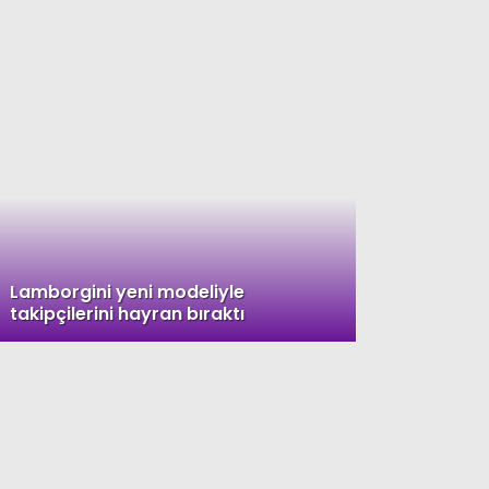
WhatsApp İhbar
Hattı
Lamborgini yeni modeliyle
takipçilerini hayran bıraktı
Facebook