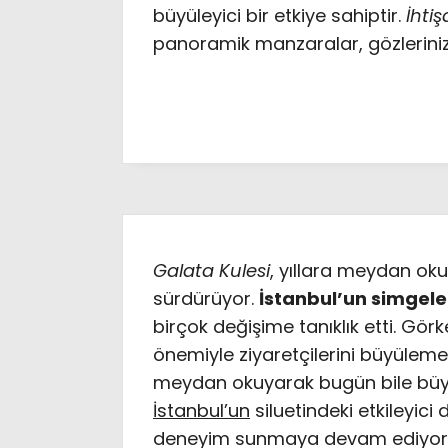
büyüleyici bir etkiye sahiptir.
İhti
panoramik manzaralar, gözleriniz
Galata Kulesi
, yıllara meydan oku
sürdürüyor.
İstanbul’un simgele
birçok değişime tanıklık etti. Gör
önemiyle ziyaretçilerini büyülem
meydan okuyarak bugün bile büyük 
İstanbul’un
siluetindeki etkileyici
deneyim sunmaya devam ediyor