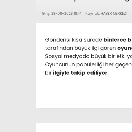
Giriş: 23-06-2023 16:14
Kaynak: HABER MERKEZİ
Gönderisi kısa sürede
binlerce 
tarafından büyük ilgi gören
oyun
Sosyal medyada büyük bir etki y
Oyuncunun popülerliği her geçen 
bir
ilgiyle takip ediliyor
.