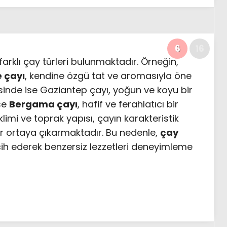
6
16
farklı çay türleri bulunmaktadır. Örneğin,
e çayı
, kendine özgü tat ve aromasıyla öne
inde ise Gaziantep çayı, yoğun ve koyu bir
ise
Bergama çayı
, hafif ve ferahlatıcı bir
iklimi ve toprak yapısı, çayın karakteristik
atlar ortaya çıkarmaktadır. Bu nedenle,
çay
ih ederek benzersiz lezzetleri deneyimleme