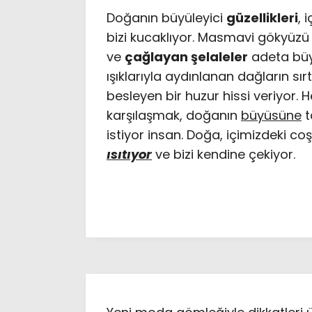
Doğanın büyüleyici
güzellikleri
, 
bizi kucaklıyor. Masmavi gökyüzü
ve
çağlayan şelaleler
adeta büyü
ışıklarıyla aydınlanan dağların sır
besleyen bir huzur hissi veriyor
karşılaşmak, doğanın
büyüsüne
t
istiyor insan. Doğa, içimizdeki c
ısıtıyor
ve bizi kendine çekiyor.