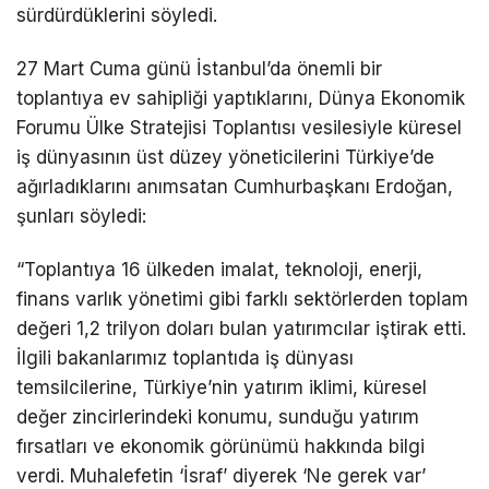
sürdürdüklerini söyledi.
27 Mart Cuma günü İstanbul’da önemli bir
toplantıya ev sahipliği yaptıklarını, Dünya Ekonomik
Forumu Ülke Stratejisi Toplantısı vesilesiyle küresel
iş dünyasının üst düzey yöneticilerini Türkiye’de
ağırladıklarını anımsatan Cumhurbaşkanı Erdoğan,
şunları söyledi:
“Toplantıya 16 ülkeden imalat, teknoloji, enerji,
finans varlık yönetimi gibi farklı sektörlerden toplam
değeri 1,2 trilyon doları bulan yatırımcılar iştirak etti.
İlgili bakanlarımız toplantıda iş dünyası
temsilcilerine, Türkiye’nin yatırım iklimi, küresel
değer zincirlerindeki konumu, sunduğu yatırım
fırsatları ve ekonomik görünümü hakkında bilgi
verdi. Muhalefetin ‘İsraf’ diyerek ‘Ne gerek var’