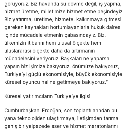
görüyoruz. Biz havanda su dövme değil, iş yapma,
hizmet üretme, milletimize hizmet etme peşindeyiz.
Biz yatırıma, üretime, hizmete, kalkınmaya gitmesi
gereken kaynakları hortumlayanlarla hukuk dairesi
içinde mücadele etmenin çabasındayız. Biz,
ülkemizin itibarını hem ulusal ölçekte hem
uluslararası ölçekte daha da artırmanın
mücadelesini veriyoruz. Başkaları ne yaparsa
yapsın biz işimize bakıyoruz, önümüze bakıyoruz,
Türkiye’yi güçlü ekonomisiyle, büyük ekonomisiyle
küresel oyuncu haline getirmeye bakıyoruz.”
Küresel yatırımcıların Türkiye’ye ilgisi
Cumhurbaşkanı Erdoğan, son toplantılarından bu
yana teknolojiden ulaştırmaya, iletişimden tarıma
geniş bir yelpazede eser ve hizmet maratonlarını