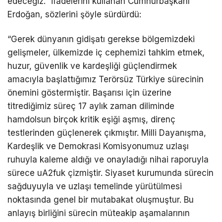
edeceğiz.” ifadelerini kullanan Cumhurbaşkanı
Erdoğan, sözlerini şöyle sürdürdü:
“Gerek dünyanın gidişatı gerekse bölgemizdeki
gelişmeler, ülkemizde iç cephemizi tahkim etmek,
huzur, güvenlik ve kardeşliği güçlendirmek
amacıyla başlattığımız Terörsüz Türkiye sürecinin
önemini göstermiştir. Başarısı için üzerine
titrediğimiz süreç 17 aylık zaman diliminde
hamdolsun birçok kritik eşiği aşmış, direnç
testlerinden güçlenerek çıkmıştır. Milli Dayanışma,
Kardeşlik ve Demokrasi Komisyonumuz uzlaşı
ruhuyla kaleme aldığı ve onayladığı nihai raporuyla
sürece uA2fuk çizmiştir. Siyaset kurumunda sürecin
sağduyuyla ve uzlaşı temelinde yürütülmesi
noktasında genel bir mutabakat oluşmuştur. Bu
anlayış birliğini sürecin müteakip aşamalarının