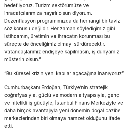
hedefliyoruz. Turizm sektörümüze ve
ihracatçılarımıza hayırlı olsun diyorum.
Dezenflasyon programımızda da herhangi bir taviz
söz konusu değildir. Her zaman söylediğimiz gibi
istihdamın, üretimin ve ihracatın korunması bu
süreçte de önceliğimiz olmayı sürdürecektir.
Vatandaşlarımız endişeye kapılmasın, iş dünyamız
müsterih olsun.”
“Bu küresel krizin yeni kapılar açacağına inanıyoruz”
Cumhurbaşkanı Erdoğan, Türkiye’nin stratejik
coğrafyasıyla, güçlü ve modern altyapısıyla, genç
ve nitelikli iş gücüyle, İstanbul Finans Merkeziyle ve
daha birçok avantajıyla yeni dönemin doğal cazibe
merkezlerinden biri olmaya namzet olduğunu ifade
etti.