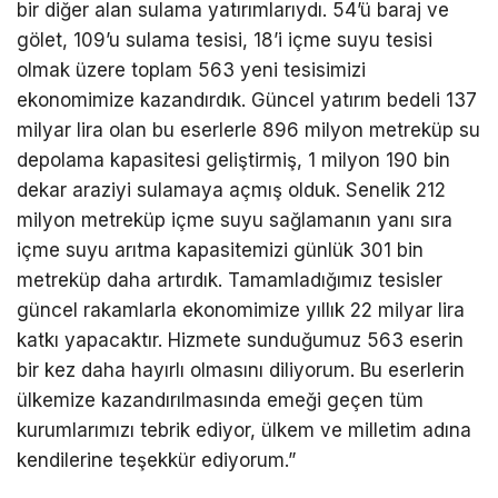
bir diğer alan sulama yatırımlarıydı. 54’ü baraj ve
gölet, 109’u sulama tesisi, 18’i içme suyu tesisi
olmak üzere toplam 563 yeni tesisimizi
ekonomimize kazandırdık. Güncel yatırım bedeli 137
milyar lira olan bu eserlerle 896 milyon metreküp su
depolama kapasitesi geliştirmiş, 1 milyon 190 bin
dekar araziyi sulamaya açmış olduk. Senelik 212
milyon metreküp içme suyu sağlamanın yanı sıra
içme suyu arıtma kapasitemizi günlük 301 bin
metreküp daha artırdık. Tamamladığımız tesisler
güncel rakamlarla ekonomimize yıllık 22 milyar lira
katkı yapacaktır. Hizmete sunduğumuz 563 eserin
bir kez daha hayırlı olmasını diliyorum. Bu eserlerin
ülkemize kazandırılmasında emeği geçen tüm
kurumlarımızı tebrik ediyor, ülkem ve milletim adına
kendilerine teşekkür ediyorum.”