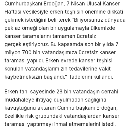
Cumhurbaşkanı Erdoğan, 7 Nisan Ulusal Kanser
Haftası vesilesiyle erken teşhisin önemine dikkati
çekmek istediğini belirterek “Biliyorsunuz dünyada
pek az örneği olan bir uygulamayla ülkemizde
kanser taramalarını tamamen ücretsiz
gerçekleştiriyoruz. Bu kapsamda son bir yılda 7
milyon 700 bin vatandaşımıza ücretsiz kanser
taraması yapıldı. Erken evrede kanser teşhisi
konulan vatandaşlarımızın tedavilerine vakit
kaybetmeksizin başlandı.” ifadelerini kullandı.
Erken tanı sayesinde 28 bin vatandaşın cerrahi
müdahaleye ihtiyaç duyulmadan sağlığına
kavuştuğunu aktaran Cumhurbaşkanı Erdoğan,
özellikle risk grubundaki vatandaşlardan kanser
taraması yaptırmayı ihmal etmemelerini istedi.