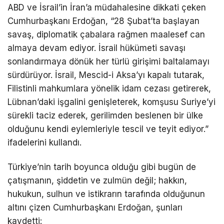
ABD ve İsrail’in İran’a müdahalesine dikkati çeken
Cumhurbaşkanı Erdoğan, “28 Şubat’ta başlayan
savaş, diplomatik çabalara rağmen maalesef can
almaya devam ediyor. İsrail hükümeti savaşı
sonlandırmaya dönük her türlü girişimi baltalamayı
sürdürüyor. İsrail, Mescid-i Aksa’yı kapalı tutarak,
Filistinli mahkumlara yönelik idam cezası getirerek,
Lübnan’daki işgalini genişleterek, komşusu Suriye’yi
sürekli taciz ederek, gerilimden beslenen bir ülke
olduğunu kendi eylemleriyle tescil ve teyit ediyor.”
ifadelerini kullandı.
Türkiye’nin tarih boyunca olduğu gibi bugün de
çatışmanın, şiddetin ve zulmün değil; hakkın,
hukukun, sulhun ve istikrarın tarafında olduğunun
altını çizen Cumhurbaşkanı Erdoğan, şunları
kaydetti: