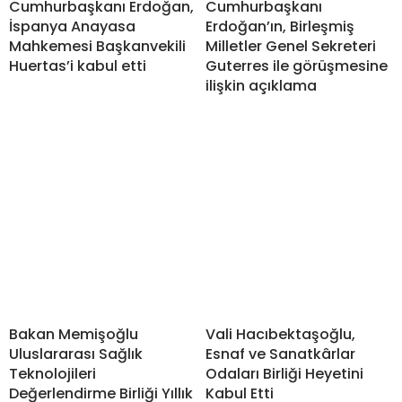
Cumhurbaşkanı Erdoğan,
Cumhurbaşkanı
İspanya Anayasa
Erdoğan’ın, Birleşmiş
Mahkemesi Başkanvekili
Milletler Genel Sekreteri
Huertas’i kabul etti
Guterres ile görüşmesine
ilişkin açıklama
Bakan Memişoğlu
Vali Hacıbektaşoğlu,
Uluslararası Sağlık
Esnaf ve Sanatkârlar
Teknolojileri
Odaları Birliği Heyetini
Değerlendirme Birliği Yıllık
Kabul Etti