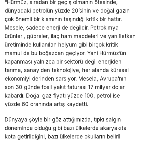
“Hürmüz, sıradan bir geçiş olmanın ötesinde,
dünyadaki petrolün yüzde 20’sinin ve doğal gazın
çok önemli bir kısmının taşındığı kritik bir hattır.
Mesele, sadece enerji de değildir. Petrokimya
ürünleri, gübreler, ilaç ham maddeleri ve yarı iletken
üretiminde kullanılan helyum gibi birçok kritik
mamul de bu boğazdan geçiyor. Yani Hürmüz’ün
kapanması yalnızca bir sektörü değil enerjiden
tarıma, sanayiden teknolojiye, her alanda küresel
ekonomiyi derinden sarsıyor. Mesela, Avrupa’nın
son 30 günde fosil yakıt faturası 17 milyar dolar
kabardı. Doğal gaz fiyatı yüzde 100, petrol ise
yüzde 60 oranında artış kaydetti.
Dünyaya şöyle bir göz attığımızda, tıpkı salgın
döneminde olduğu gibi bazı ülkelerde akaryakıta
kota getirildiğini, bazı ülkelerde okulların belirli