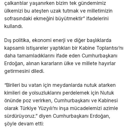
çalkantılar yaşanırken bizim tek gündemimiz
ülkemizi bu ateşten uzak tutmak ve milletimizin
sofrasındaki ekmeğini büyütmektir” ifadelerini
kullandı.
Dış politika, ekonomi enerji ve diğer başlıklarda
kapsamlı istişareler yaptıkları bir Kabine Toplantısı’nı
daha tamamladıklarını ifade eden Cumhurbaşkanı
Erdoğan, alınan kararların ülke ve millete hayırlar
getirmesini diledi.
“Birileri bu vatan için meydanlarda nutuk atarken
kimileri de yolsuzluklarını perdelemek için Nutuk
önünde poz verirken, Cumhurbaşkanı ve Kabinesi
olarak Türkiye Yüzyılı’nı inşa mücadelemizi azimle
sürdürüyoruz.” diyen Cumhurbaşkanı Erdoğan,
şöyle devam etti: