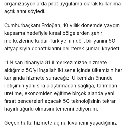
organizasyonlarda pilot uygulama olarak kullanıma
açtıklarını söyledi.
Cumhurbaşkanı Erdoğan, 10 yıllık dönemde yaygın
kapsama hedefiyle kırsal bölgelerden şehir
merkezlerine kadar Türkiye’nin dört bir yanını 5G
altyapısıyla donattıklarını belirterek şunları kaydetti:
“1 Nisan itibarıyla 81 il merkezimizde hizmete
aldığımız 5G’yi inşallah iki sene içinde ülkemizin her
karışında hizmete sunacağız. Ülkemizin önünde
iletişimin yanı sıra ulaştırmadan sağlığa, tarımdan
üretime, ekonomiden eğitime birçok alanda yeni
fırsat pencereleri açacak 5G teknolojisinin tekrar
hayırlı uğurlu olmasını temenni ediyorum.
Geçen hafta hizmete açma kıvancını yaşadığımız