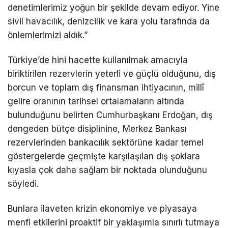
denetimlerimiz yoğun bir şekilde devam ediyor. Yine
sivil havacılık, denizcilik ve kara yolu tarafında da
önlemlerimizi aldık.”
Türkiye’de hini hacette kullanılmak amacıyla
biriktirilen rezervlerin yeterli ve güçlü olduğunu, dış
borcun ve toplam dış finansman ihtiyacının, millî
gelire oranının tarihsel ortalamaların altında
bulunduğunu belirten Cumhurbaşkanı Erdoğan, dış
dengeden bütçe disiplinine, Merkez Bankası
rezervlerinden bankacılık sektörüne kadar temel
göstergelerde geçmişte karşılaşılan dış şoklara
kıyasla çok daha sağlam bir noktada olunduğunu
söyledi.
Bunlara ilaveten krizin ekonomiye ve piyasaya
menfi etkilerini proaktif bir yaklaşımla sınırlı tutmaya