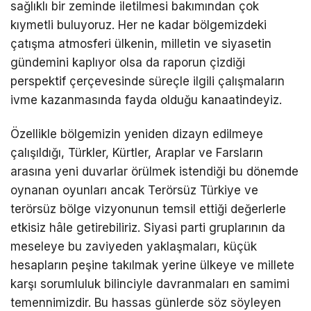
sağlıklı bir zeminde iletilmesi bakımından çok
kıymetli buluyoruz. Her ne kadar bölgemizdeki
çatışma atmosferi ülkenin, milletin ve siyasetin
gündemini kaplıyor olsa da raporun çizdiği
perspektif çerçevesinde süreçle ilgili çalışmaların
ivme kazanmasında fayda olduğu kanaatindeyiz.
Özellikle bölgemizin yeniden dizayn edilmeye
çalışıldığı, Türkler, Kürtler, Araplar ve Farsların
arasına yeni duvarlar örülmek istendiği bu dönemde
oynanan oyunları ancak Terörsüz Türkiye ve
terörsüz bölge vizyonunun temsil ettiği değerlerle
etkisiz hâle getirebiliriz. Siyasi parti gruplarının da
meseleye bu zaviyeden yaklaşmaları, küçük
hesapların peşine takılmak yerine ülkeye ve millete
karşı sorumluluk bilinciyle davranmaları en samimi
temennimizdir. Bu hassas günlerde söz söyleyen