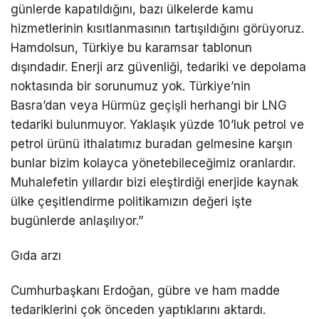
günlerde kapatıldığını, bazı ülkelerde kamu
hizmetlerinin kısıtlanmasının tartışıldığını görüyoruz.
Hamdolsun, Türkiye bu karamsar tablonun
dışındadır. Enerji arz güvenliği, tedariki ve depolama
noktasında bir sorunumuz yok. Türkiye’nin
Basra’dan veya Hürmüz geçişli herhangi bir LNG
tedariki bulunmuyor. Yaklaşık yüzde 10’luk petrol ve
petrol ürünü ithalatımız buradan gelmesine karşın
bunlar bizim kolayca yönetebileceğimiz oranlardır.
Muhalefetin yıllardır bizi eleştirdiği enerjide kaynak
ülke çeşitlendirme politikamızın değeri işte
bugünlerde anlaşılıyor.”
Gıda arzı
Cumhurbaşkanı Erdoğan, gübre ve ham madde
tedariklerini çok önceden yaptıklarını aktardı.