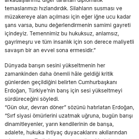
arkadaşlarımız diğer taraftan diplomatik
temaslarımızı hızlandırdık. Silahların susması ve
müzakereye alan açılması için eğer iğne ucu kadar
şans varsa, bunu değerlendirmenin samimi gayreti
içindeyiz. Temennimiz bu hukuksuz, anlamsız,
gayrimeşru ve tüm insanlık için son derece maliyetli
savaşın bir an evvel sona ermesidir.”
Dünyada barışın sesini yükseltmenin her
zamankinden daha önemli hâle geldiği kritik
günlerden geçildiğini belirten Cumhurbaşkanı
Erdoğan, Türkiye’nin barış için sesi yükseltmeyi
sürdüreceğini söyledi.
“Gün olur, devran döner” sözünü hatırlatan Erdoğan,
“Sırf siyasi ömürlerini uzatmak uğruna, bugün barışı
dinamitleyenler, yarın kendilerinin de barışa,
adalete, hukuka ihtiyaç duyacaklarını akıllarından