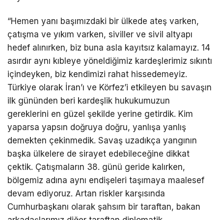
“Hemen yanı başımızdaki bir ülkede ateş varken,
çatışma ve yıkım varken, siviller ve sivil altyapı
hedef alınırken, biz buna asla kayıtsız kalamayız. 14
asırdır aynı kıbleye yöneldiğimiz kardeşlerimiz sıkıntı
içindeyken, biz kendimizi rahat hissedemeyiz.
Türkiye olarak İran’ı ve Körfez’i etkileyen bu savaşın
ilk gününden beri kardeşlik hukukumuzun
gereklerini en güzel şekilde yerine getirdik. Kim
yaparsa yapsın doğruya doğru, yanlışa yanlış
demekten çekinmedik. Savaş uzadıkça yangının
başka ülkelere de sirayet edebileceğine dikkat
çektik. Çatışmaların 38. günü geride kalırken,
bölgemiz adına aynı endişeleri taşımaya maalesef
devam ediyoruz. Artan riskler karşısında
Cumhurbaşkanı olarak şahsım bir taraftan, bakan