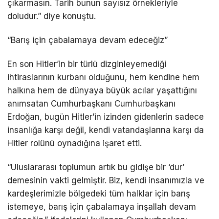
çıkarmasın. Tarih bunun sayısız örnekleriyle
doludur.” diye konuştu.
“Barış için çabalamaya devam edeceğiz”
En son Hitler’in bir türlü dizginleyemediği
ihtiraslarının kurbanı olduğunu, hem kendine hem
halkına hem de dünyaya büyük acılar yaşattığını
anımsatan Cumhurbaşkanı Cumhurbaşkanı
Erdoğan, bugün Hitler’in izinden gidenlerin sadece
insanlığa karşı değil, kendi vatandaşlarına karşı da
Hitler rolünü oynadığına işaret etti.
“Uluslararası toplumun artık bu gidişe bir ‘dur’
demesinin vakti gelmiştir. Biz, kendi insanımızla ve
kardeşlerimizle bölgedeki tüm halklar için barış
istemeye, barış için çabalamaya inşallah devam