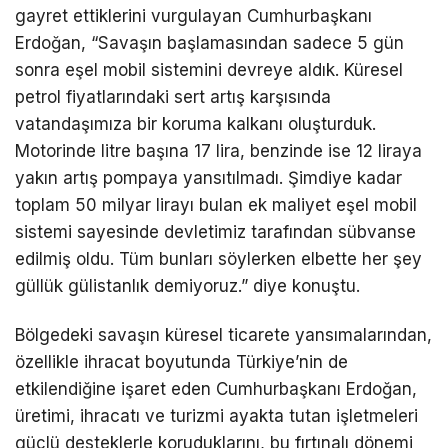
gayret ettiklerini vurgulayan Cumhurbaşkanı
Erdoğan, “Savaşın başlamasından sadece 5 gün
sonra eşel mobil sistemini devreye aldık. Küresel
petrol fiyatlarındaki sert artış karşısında
vatandaşımıza bir koruma kalkanı oluşturduk.
Motorinde litre başına 17 lira, benzinde ise 12 liraya
yakın artış pompaya yansıtılmadı. Şimdiye kadar
toplam 50 milyar lirayı bulan ek maliyet eşel mobil
sistemi sayesinde devletimiz tarafından sübvanse
edilmiş oldu. Tüm bunları söylerken elbette her şey
güllük gülistanlık demiyoruz.” diye konuştu.
Bölgedeki savaşın küresel ticarete yansımalarından,
özellikle ihracat boyutunda Türkiye’nin de
etkilendiğine işaret eden Cumhurbaşkanı Erdoğan,
üretimi, ihracatı ve turizmi ayakta tutan işletmeleri
güçlü desteklerle koruduklarını, bu fırtınalı dönemi