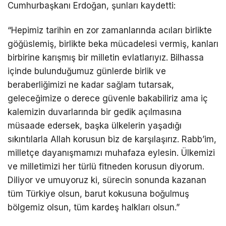
Cumhurbaşkanı Erdoğan, şunları kaydetti:
“Hepimiz tarihin en zor zamanlarında acıları birlikte
göğüslemiş, birlikte beka mücadelesi vermiş, kanları
birbirine karışmış bir milletin evlatlarıyız. Bilhassa
içinde bulunduğumuz günlerde birlik ve
beraberliğimizi ne kadar sağlam tutarsak,
geleceğimize o derece güvenle bakabiliriz ama iç
kalemizin duvarlarında bir gedik açılmasına
müsaade edersek, başka ülkelerin yaşadığı
sıkıntılarla Allah korusun biz de karşılaşırız. Rabb’im,
milletçe dayanışmamızı muhafaza eylesin. Ülkemizi
ve milletimizi her türlü fitneden korusun diyorum.
Diliyor ve umuyoruz ki, sürecin sonunda kazanan
tüm Türkiye olsun, barut kokusuna boğulmuş
bölgemiz olsun, tüm kardeş halkları olsun.”