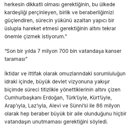
herkesin dikkatli olması gerektiğinin, bu ülkede
kardeşliği perçinleyen, birlik ve beraberliğimizi
güçlendiren, sürecin yükünü azaltan yapıcı bir
üslupla hareket etmesi gerektiğinin altını tekrar
önemle çizmek istiyorum.”
“Son bir yılda 7 milyon 700 bin vatandaşa kanser
taraması”
İktidar ve ittifak olarak omuzlarındaki sorumluluğun
idraki içinde, büyük devlet vizyonuna yakışır
biçimde süreci titizlikle yönettiklerinin altını çizen
Cumhurbaşkanı Erdoğan, Türk’üyle, Kürt’üyle,
Arap’ıyla, Laz’ıyla, Alevi ve Sünni’si ile 86 milyon
olarak hep beraber büyük bir aile olunduğunu hiçbir
vatandaşın unutmaması gerektiğini söyledi.