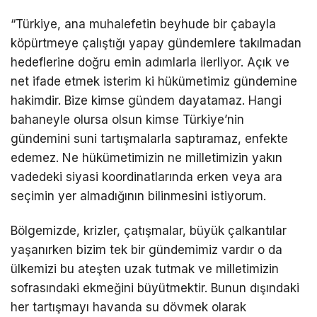
“Türkiye, ana muhalefetin beyhude bir çabayla
köpürtmeye çalıştığı yapay gündemlere takılmadan
hedeflerine doğru emin adımlarla ilerliyor. Açık ve
net ifade etmek isterim ki hükümetimiz gündemine
hakimdir. Bize kimse gündem dayatamaz. Hangi
bahaneyle olursa olsun kimse Türkiye’nin
gündemini suni tartışmalarla saptıramaz, enfekte
edemez. Ne hükümetimizin ne milletimizin yakın
vadedeki siyasi koordinatlarında erken veya ara
seçimin yer almadığının bilinmesini istiyorum.
Bölgemizde, krizler, çatışmalar, büyük çalkantılar
yaşanırken bizim tek bir gündemimiz vardır o da
ülkemizi bu ateşten uzak tutmak ve milletimizin
sofrasındaki ekmeğini büyütmektir. Bunun dışındaki
her tartışmayı havanda su dövmek olarak