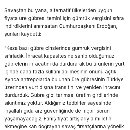
Savaştan bu yana, alternatif ülkelerden uygun
fiyata üre gübresi temini için gümrük vergisini sıfıra
indirdiklerini anımsatan Cumhurbaşkanı Erdoğan,
şunları kaydetti:
“Keza bazı gübre cinslerinde gümrük vergisini
sıfırladık. İhracat kapasitesine sahip olduğumuz
gübrelerin ihracatını da durdurarak bu ürünlerin yurt
içinde daha fazla kullanılabilmesinin önünü açtık.
Ayrıca antrepolarda bulunan üre gübresinin Türkiye
üzerinden yurt dışına transitini ve yeniden ihracını
durdurduk. Gübre gibi tarımsal üretim girdilerinde
sıkıntımız yoktur. Aldığımız tedbirler sayesinde
inşallah gıda arz güvenliğinde de hiçbir sorun
yaşamayacağız. Fahiş fiyat artışlarıyla milletin
ekmeğine kan doğrayan savaş fırsatçılarına yönelik