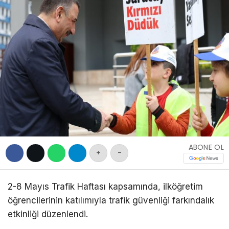
DIĞER
WhatsApp İhbar
Hattı
Facebook
ABONE OL
+
-
2-8 Mayıs Trafik Haftası kapsamında, ilköğretim
öğrencilerinin katılımıyla trafik güvenliği farkındalık
etkinliği düzenlendi.