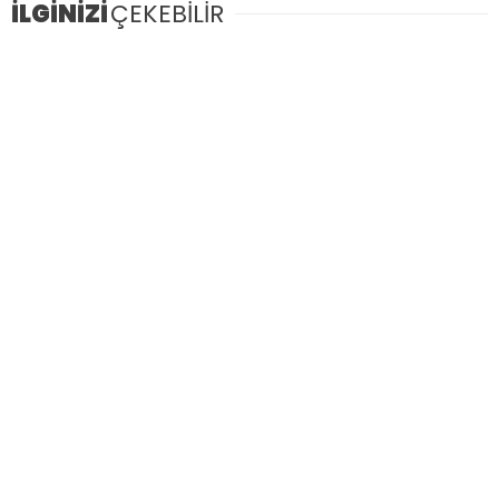
İLGİNİZİ
ÇEKEBİLİR