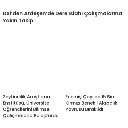
DSİ’den Ardeşen’de Dere Islahı Çalışmalarına
Yakın Takip
Zeytincilik Araştırma
Ecemiş Çayı’na 15 Bin
Enstitüsü, Üniversite
Kırmızı Benekli Alabalık
Öğrencilerini Bilimsel
Yavrusu Bırakıldı
Çalışmalarla Buluşturdu