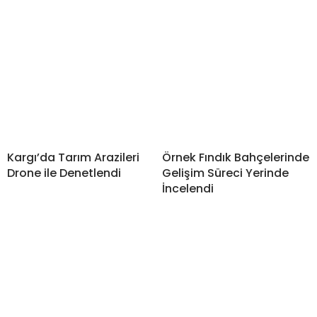
Kargı’da Tarım Arazileri
Örnek Fındık Bahçelerinde
Drone ile Denetlendi
Gelişim Süreci Yerinde
İncelendi