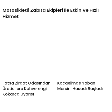
Motosikletli Zabıta Ekipleri İle Etkin Ve Hızlı
Hizmet
Fatsa Ziraat Odasından
Kocaeli’nde Yaban
Üreticilere Kahverengi
Mersini Hasadı Başladı
Kokarca Uyarısı