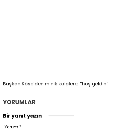
Başkan Köse’den minik kalplere; “hoş geldin”
YORUMLAR
Bir yanıt yazın
Yorum
*