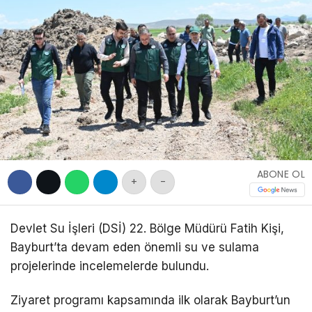
DIĞER
WhatsApp İhbar
Hattı
Facebook
ABONE OL
+
-
Devlet Su İşleri (DSİ) 22. Bölge Müdürü Fatih Kişi,
Bayburt’ta devam eden önemli su ve sulama
projelerinde incelemelerde bulundu.
Ziyaret programı kapsamında ilk olarak Bayburt’un