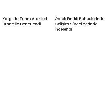
Kargı’da Tarım Arazileri
Örnek Fındık Bahçelerinde
Drone ile Denetlendi
Gelişim Süreci Yerinde
İncelendi