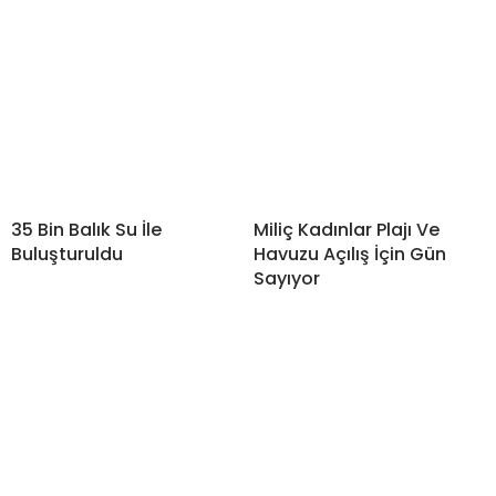
35 Bin Balık Su İle
Miliç Kadınlar Plajı Ve
Buluşturuldu
Havuzu Açılış İçin Gün
Sayıyor