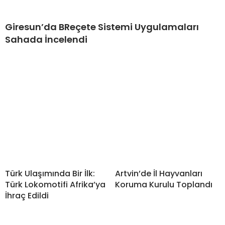
Giresun’da BReçete Sistemi Uygulamaları
Sahada İncelendi
Türk Ulaşımında Bir İlk:
Artvin’de İl Hayvanları
Türk Lokomotifi Afrika’ya
Koruma Kurulu Toplandı
İhraç Edildi