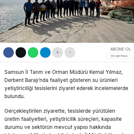
DIĞER
WhatsApp İhbar
Hattı
ABONE OL
+
-
Facebook
Samsun İl Tarım ve Orman Müdürü Kemal Yılmaz,
Derbent Barajı’nda faaliyet gösteren su ürünleri
yetiştiriciliği tesislerini ziyaret ederek incelemelerde
bulundu.
Gerçekleştirilen ziyarette, tesislerde yürütülen
üretim faaliyetleri, yetiştiricilik süreçleri, kapasite
durumu ve sektörün mevcut yapısı hakkında