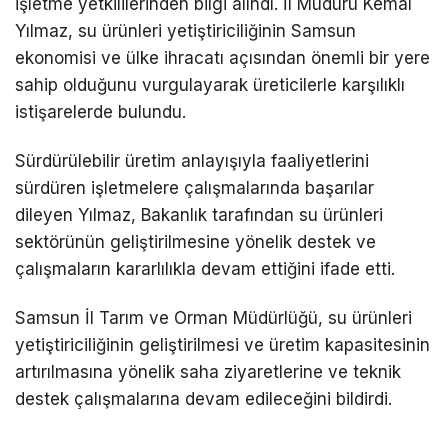
işletme yetkililerinden bilgi alındı. İl Müdürü Kemal
Yılmaz, su ürünleri yetiştiriciliğinin Samsun
ekonomisi ve ülke ihracatı açısından önemli bir yere
sahip olduğunu vurgulayarak üreticilerle karşılıklı
istişarelerde bulundu.
Sürdürülebilir üretim anlayışıyla faaliyetlerini
sürdüren işletmelere çalışmalarında başarılar
dileyen Yılmaz, Bakanlık tarafından su ürünleri
sektörünün geliştirilmesine yönelik destek ve
çalışmaların kararlılıkla devam ettiğini ifade etti.
Samsun İl Tarım ve Orman Müdürlüğü, su ürünleri
yetiştiriciliğinin geliştirilmesi ve üretim kapasitesinin
artırılmasına yönelik saha ziyaretlerine ve teknik
destek çalışmalarına devam edileceğini bildirdi.