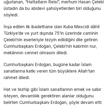
uğurlanan, “Hattatların Reisi”, merhum Hasan Çelebi
üstadın da bu abidevi şahsiyetlerden biri olduğunu
söyledi.
İnşa edilen ilk ibadethane olan Kuba Mescidi dâhil
Türkiye’de ve yurt dışında 75’in üzerinde caminin
Çelebi’nin eserleriyle tezyin edildiğini dile getiren
Cumhurbaşkanı Erdoğan, Çelebi’nin kabrinin nur,
mekânının cennet olmasını diledi.
Cumhurbaşkanı Erdoğan, bugüne kadar İslam
sanatlarına katkı veren tüm büyüklere Allah’tan
rahmet diledi.
Hat ve tezhip gibi İslam sanatlarının emek ve sabır
isteyen, devamlılık gerektiren alanlar olduğunu
belirten Cumhurbaşkanı Erdoğan, şöyle devam etti: