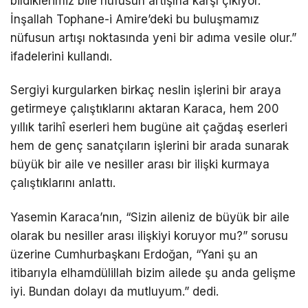
bildiklerimiz bile nüfusun artışına karşı çıkıyor.
İnşallah Tophane-i Amire’deki bu buluşmamız
nüfusun artışı noktasında yeni bir adıma vesile olur.”
ifadelerini kullandı.
Sergiyi kurgularken birkaç neslin işlerini bir araya
getirmeye çalıştıklarını aktaran Karaca, hem 200
yıllık tarihî eserleri hem bugüne ait çağdaş eserleri
hem de genç sanatçıların işlerini bir arada sunarak
büyük bir aile ve nesiller arası bir ilişki kurmaya
çalıştıklarını anlattı.
Yasemin Karaca’nın, “Sizin aileniz de büyük bir aile
olarak bu nesiller arası ilişkiyi koruyor mu?” sorusu
üzerine Cumhurbaşkanı Erdoğan, “Yani şu an
itibarıyla elhamdülillah bizim ailede şu anda gelişme
iyi. Bundan dolayı da mutluyum.” dedi.