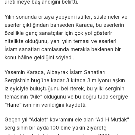
üretilmeye başlandığını belirtti.
Yılın sonunda ortaya yepyeni istifler, süslemeler ve
eserler çıktığından bahseden Karaca, bu eserlerin
özellikle genç sanatçılar için çok yol gösterir
nitelikte olduğunu, yeni yılın teması ve eserleri
İslam sanatları camiasında merakla beklenen bir
konu hâline geldiğini söyledi.
Yasemin Karaca, Albayrak İslam Sanatları
Sergisi’nin bugüne kadar 3 kıtada 3 milyonu aşkın
izleyiciyle buluştuğunu belirterek, bu yılki serginin
temasının “Aile” olduğunu ve bu doğrultuda sergiye
“Hane” isminin verildiğini kaydetti.
Geçen yıl “Adalet” kavramını ele alan “Adil-i Mutlak”
sergisinin bir ayda 100 bine yakın ziyaretçi