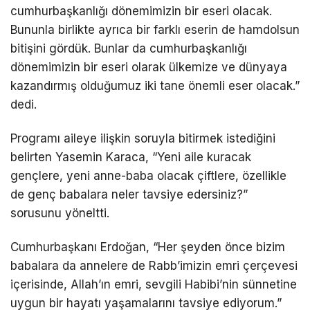
cumhurbaşkanlığı dönemimizin bir eseri olacak.
Bununla birlikte ayrıca bir farklı eserin de hamdolsun
bitişini gördük. Bunlar da cumhurbaşkanlığı
dönemimizin bir eseri olarak ülkemize ve dünyaya
kazandırmış olduğumuz iki tane önemli eser olacak.”
dedi.
Programı aileye ilişkin soruyla bitirmek istediğini
belirten Yasemin Karaca, “Yeni aile kuracak
gençlere, yeni anne-baba olacak çiftlere, özellikle
de genç babalara neler tavsiye edersiniz?”
sorusunu yöneltti.
Cumhurbaşkanı Erdoğan, “Her şeyden önce bizim
babalara da annelere de Rabb’imizin emri çerçevesi
içerisinde, Allah’ın emri, sevgili Habibi’nin sünnetine
uygun bir hayatı yaşamalarını tavsiye ediyorum.”