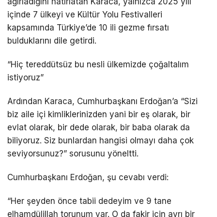
ağırladığını hatırlatan Karaca, yalnızca 2025 yılı
içinde 7 ülkeyi ve Kültür Yolu Festivalleri
kapsamında Türkiye’de 10 ili gezme fırsatı
bulduklarını dile getirdi.
“Hiç tereddütsüz bu nesli ülkemizde çoğaltalım
istiyoruz”
Ardından Karaca, Cumhurbaşkanı Erdoğan’a “Sizi
biz aile içi kimliklerinizden yani bir eş olarak, bir
evlat olarak, bir dede olarak, bir baba olarak da
biliyoruz. Siz bunlardan hangisi olmayı daha çok
seviyorsunuz?” sorusunu yöneltti.
Cumhurbaşkanı Erdoğan, şu cevabı verdi:
“Her şeyden önce tabii dedeyim ve 9 tane
elhamdülillah torunum var. O da fakir için ayrı bir