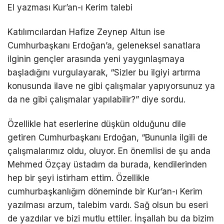
El yazması Kur’an-ı Kerim talebi
Katılımcılardan Hafize Zeynep Altun ise
Cumhurbaşkanı Erdoğan’a, geleneksel sanatlara
ilginin gençler arasında yeni yaygınlaşmaya
başladığını vurgulayarak, “Sizler bu ilgiyi artırma
konusunda ilave ne gibi çalışmalar yapıyorsunuz ya
da ne gibi çalışmalar yapılabilir?” diye sordu.
Özellikle hat eserlerine düşkün olduğunu dile
getiren Cumhurbaşkanı Erdoğan, “Bununla ilgili de
çalışmalarımız oldu, oluyor. En önemlisi de şu anda
Mehmed Özçay üstadım da burada, kendilerinden
hep bir şeyi istirham ettim. Özellikle
cumhurbaşkanlığım döneminde bir Kur’an-ı Kerim
yazılması arzum, talebim vardı. Sağ olsun bu eseri
de yazdılar ve bizi mutlu ettiler. İnşallah bu da bizim