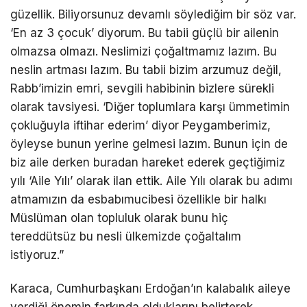
güzellik. Biliyorsunuz devamlı söylediğim bir söz var.
‘En az 3 çocuk’ diyorum. Bu tabii güçlü bir ailenin
olmazsa olmazı. Neslimizi çoğaltmamız lazım. Bu
neslin artması lazım. Bu tabii bizim arzumuz değil,
Rabb’imizin emri, sevgili habibinin bizlere sürekli
olarak tavsiyesi. ‘Diğer toplumlara karşı ümmetimin
çokluğuyla iftihar ederim’ diyor Peygamberimiz,
öyleyse bunun yerine gelmesi lazım. Bunun için de
biz aile derken buradan hareket ederek geçtiğimiz
yılı ‘Aile Yılı’ olarak ilan ettik. Aile Yılı olarak bu adımı
atmamızın da esbabımucibesi özellikle bir halkı
Müslüman olan topluluk olarak bunu hiç
tereddütsüz bu nesli ülkemizde çoğaltalım
istiyoruz.”
Karaca, Cumhurbaşkanı Erdoğan’ın kalabalık aileye