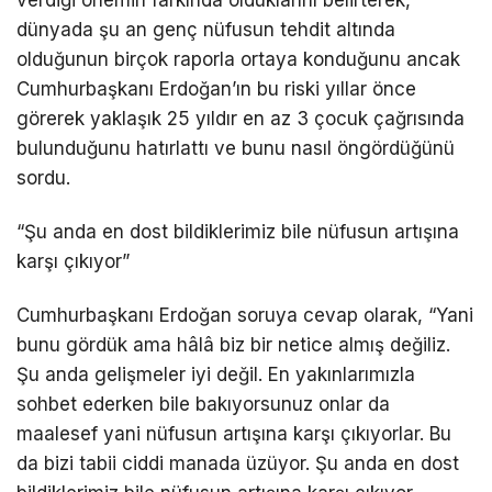
verdiği önemin farkında olduklarını belirterek,
dünyada şu an genç nüfusun tehdit altında
olduğunun birçok raporla ortaya konduğunu ancak
Cumhurbaşkanı Erdoğan’ın bu riski yıllar önce
görerek yaklaşık 25 yıldır en az 3 çocuk çağrısında
bulunduğunu hatırlattı ve bunu nasıl öngördüğünü
sordu.
“Şu anda en dost bildiklerimiz bile nüfusun artışına
karşı çıkıyor”
Cumhurbaşkanı Erdoğan soruya cevap olarak, “Yani
bunu gördük ama hâlâ biz bir netice almış değiliz.
Şu anda gelişmeler iyi değil. En yakınlarımızla
sohbet ederken bile bakıyorsunuz onlar da
maalesef yani nüfusun artışına karşı çıkıyorlar. Bu
da bizi tabii ciddi manada üzüyor. Şu anda en dost