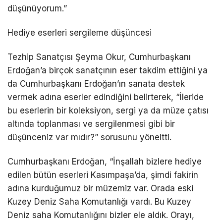
düşünüyorum.”
Hediye eserleri sergileme düşüncesi
Tezhip Sanatçısı Şeyma Okur, Cumhurbaşkanı
Erdoğan’a birçok sanatçının eser takdim ettiğini ya
da Cumhurbaşkanı Erdoğan’ın sanata destek
vermek adına eserler edindiğini belirterek, “İleride
bu eserlerin bir koleksiyon, sergi ya da müze çatısı
altında toplanması ve sergilenmesi gibi bir
düşünceniz var mıdır?” sorusunu yöneltti.
Cumhurbaşkanı Erdoğan, “İnşallah bizlere hediye
edilen bütün eserleri Kasımpaşa’da, şimdi fakirin
adına kurduğumuz bir müzemiz var. Orada eski
Kuzey Deniz Saha Komutanlığı vardı. Bu Kuzey
Deniz saha Komutanlığını bizler ele aldık. Orayı,