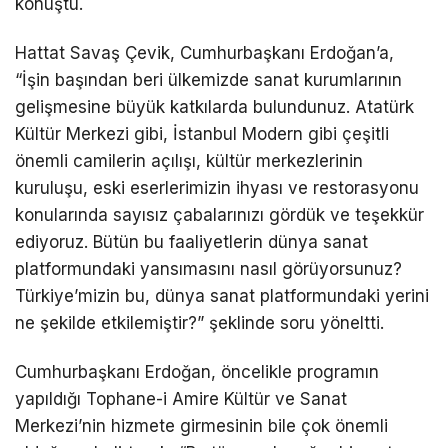
konuştu.
Hattat Savaş Çevik, Cumhurbaşkanı Erdoğan’a,
“İşin başından beri ülkemizde sanat kurumlarının
gelişmesine büyük katkılarda bulundunuz. Atatürk
Kültür Merkezi gibi, İstanbul Modern gibi çeşitli
önemli camilerin açılışı, kültür merkezlerinin
kuruluşu, eski eserlerimizin ihyası ve restorasyonu
konularında sayısız çabalarınızı gördük ve teşekkür
ediyoruz. Bütün bu faaliyetlerin dünya sanat
platformundaki yansımasını nasıl görüyorsunuz?
Türkiye’mizin bu, dünya sanat platformundaki yerini
ne şekilde etkilemiştir?” şeklinde soru yöneltti.
Cumhurbaşkanı Erdoğan, öncelikle programın
yapıldığı Tophane-i Amire Kültür ve Sanat
Merkezi’nin hizmete girmesinin bile çok önemli