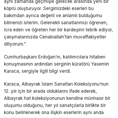
aynı zamanda geçmişle gelecek arasında yeni bir
köprü oluşturuyor. Sergimizdeki eserleri bu
bakımdan ayrıca değerli ve anlamlı bulduğumu
bilmenizi isterim. Gelenekli sanatlarımızı öğrenen,
icra eden ve öğreten her bir kardeşimi tebrik ediyor,
çalışmalarınızda Cenabıallah’tan muvaffakiyetler
diliyorum.”
Cumhurbaşkanı Erdoğan’ın, katılımcılara hitaben
konuşmasının ardından serginin küratörü Yasemin
Karaca, sergiyle ilgili bilgi verdi.
Karaca, Albayrak İslam Sanatları Koleksiyonu’nun
12. yılı için bir arada olduklarını ifade ederek,
Albayrak hat koleksiyonunun kendine münhasır bir
oluşumu olduğunu, her yıl sanatçılarla birlikte bir
konu belirlenerek ona ilişkin eserlerin aynı anda