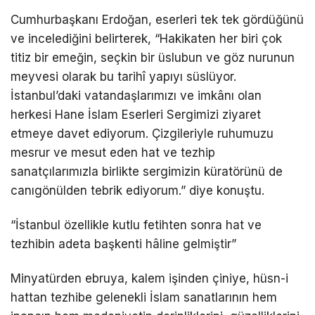
Cumhurbaşkanı Erdoğan, eserleri tek tek gördüğünü
ve incelediğini belirterek, “Hakikaten her biri çok
titiz bir emeğin, seçkin bir üslubun ve göz nurunun
meyvesi olarak bu tarihî yapıyı süslüyor.
İstanbul’daki vatandaşlarımızı ve imkânı olan
herkesi Hane İslam Eserleri Sergimizi ziyaret
etmeye davet ediyorum. Çizgileriyle ruhumuzu
mesrur ve mesut eden hat ve tezhip
sanatçılarımızla birlikte sergimizin küratörünü de
canıgönülden tebrik ediyorum.” diye konuştu.
“İstanbul özellikle kutlu fetihten sonra hat ve
tezhibin adeta başkenti hâline gelmiştir”
Minyatürden ebruya, kalem işinden çiniye, hüsn-i
hattan tezhibe gelenekli İslam sanatlarının hem