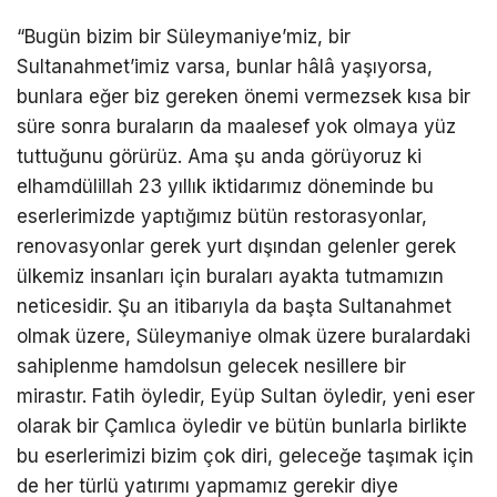
“Bugün bizim bir Süleymaniye’miz, bir
Sultanahmet’imiz varsa, bunlar hâlâ yaşıyorsa,
bunlara eğer biz gereken önemi vermezsek kısa bir
süre sonra buraların da maalesef yok olmaya yüz
tuttuğunu görürüz. Ama şu anda görüyoruz ki
elhamdülillah 23 yıllık iktidarımız döneminde bu
eserlerimizde yaptığımız bütün restorasyonlar,
renovasyonlar gerek yurt dışından gelenler gerek
ülkemiz insanları için buraları ayakta tutmamızın
neticesidir. Şu an itibarıyla da başta Sultanahmet
olmak üzere, Süleymaniye olmak üzere buralardaki
sahiplenme hamdolsun gelecek nesillere bir
mirastır. Fatih öyledir, Eyüp Sultan öyledir, yeni eser
olarak bir Çamlıca öyledir ve bütün bunlarla birlikte
bu eserlerimizi bizim çok diri, geleceğe taşımak için
de her türlü yatırımı yapmamız gerekir diye