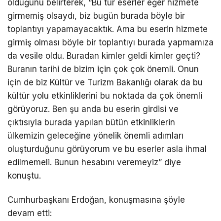
olduğunu belirterek, “Bu tür eserler eğer hizmete
girmemiş olsaydı, biz bugün burada böyle bir
toplantıyı yapamayacaktık. Ama bu eserin hizmete
girmiş olması böyle bir toplantıyı burada yapmamıza
da vesile oldu. Buradan kimler geldi kimler geçti?
Buranın tarihi de bizim için çok çok önemli. Onun
için de biz Kültür ve Turizm Bakanlığı olarak da bu
kültür yolu etkinliklerini bu noktada da çok önemli
görüyoruz. Ben şu anda bu eserin girdisi ve
çıktısıyla burada yapılan bütün etkinliklerin
ülkemizin geleceğine yönelik önemli adımları
oluşturduğunu görüyorum ve bu eserler asla ihmal
edilmemeli. Bunun hesabını veremeyiz” diye
konuştu.
Cumhurbaşkanı Erdoğan, konuşmasına şöyle
devam etti: