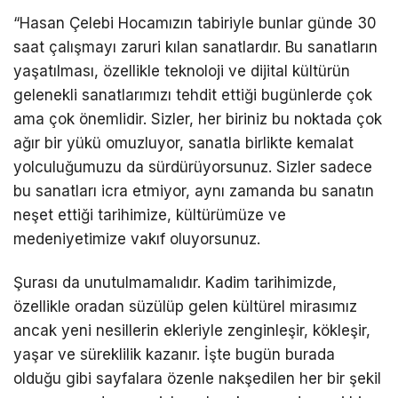
“Hasan Çelebi Hocamızın tabiriyle bunlar günde 30
saat çalışmayı zaruri kılan sanatlardır. Bu sanatların
yaşatılması, özellikle teknoloji ve dijital kültürün
gelenekli sanatlarımızı tehdit ettiği bugünlerde çok
ama çok önemlidir. Sizler, her biriniz bu noktada çok
ağır bir yükü omuzluyor, sanatla birlikte kemalat
yolculuğumuzu da sürdürüyorsunuz. Sizler sadece
bu sanatları icra etmiyor, aynı zamanda bu sanatın
neşet ettiği tarihimize, kültürümüze ve
medeniyetimize vakıf oluyorsunuz.
Şurası da unutulmamalıdır. Kadim tarihimizde,
özellikle oradan süzülüp gelen kültürel mirasımız
ancak yeni nesillerin ekleriyle zenginleşir, kökleşir,
yaşar ve süreklilik kazanır. İşte bugün burada
olduğu gibi sayfalara özenle nakşedilen her bir şekil