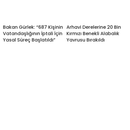
Bakan Gürlek: “687 Kişinin
Arhavi Derelerine 20 Bin
Vatandaşlığının İptali İçin
Kırmızı Benekli Alabalık
Yasal Süreç Başlatıldı”
Yavrusu Bırakıldı