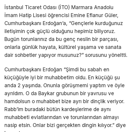
İstanbul Ticaret Odası (İTO) Marmara Anadolu
İmam Hatip Lisesi öğrencisi Emine Eflanur Güler,
Cumhurbaşkanı Erdoğan’a, “Gençlerle kurduğunuz
iletişimin çok güçlü olduğunu hepimiz biliyoruz.
Bugün torunlarınız da bu genç neslin bir parçası,
onlarla günlük hayata, kültürel yaşama ve sanata
dair sohbetler yapıyor musunuz?” sorusunu yöneltti.
Cumhurbaşkanı Erdoğan “Şimdi bu sabah en
küçüğüyle iyi bir muhabbetim oldu. En küçüğü şu
anda 2 yaşında. Onunla görüşmemi yaptım ve öyle
ayrıldım. O da Baykar grubunun bir yavrusu ve
hamdolsun o muhabbet bize ayrı bir dinçlik veriyor.
Rabb’im buradaki bütün kardeşlerime de aynı
muhabbeti evlatlarından ve torunlarından almayı
nasip etsin. Onlar bizi gerçekten dingin kılıyor.” diye