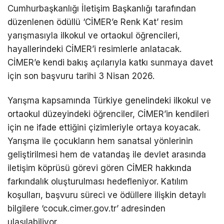
Cumhurbaşkanlığı İletişim Başkanlığı tarafından
düzenlenen ödüllü ‘CİMER’e Renk Kat’ resim
yarışmasıyla ilkokul ve ortaokul öğrencileri,
hayallerindeki CİMER’i resimlerle anlatacak.
CİMER’e kendi bakış açılarıyla katkı sunmaya davet
için son başvuru tarihi 3 Nisan 2026.
Yarışma kapsamında Türkiye genelindeki ilkokul ve
ortaokul düzeyindeki öğrenciler, CİMER’in kendileri
için ne ifade ettiğini çizimleriyle ortaya koyacak.
Yarışma ile çocukların hem sanatsal yönlerinin
geliştirilmesi hem de vatandaş ile devlet arasında
iletişim köprüsü görevi gören CİMER hakkında
farkındalık oluşturulması hedefleniyor. Katılım
koşulları, başvuru süreci ve ödüllere ilişkin detaylı
bilgilere ‘cocuk.cimer.gov.tr’ adresinden
ulaşılabiliyor.