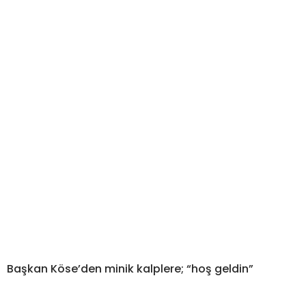
Başkan Köse’den minik kalplere; “hoş geldin”