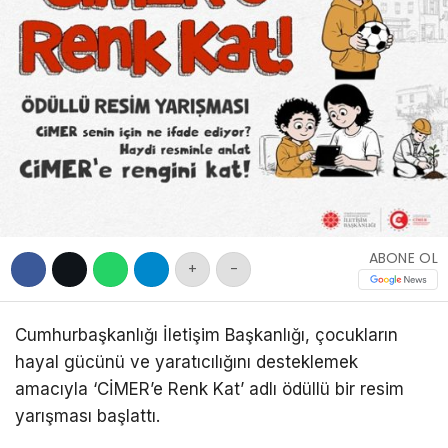
DIĞER
WhatsApp İhbar
Hattı
Facebook
ABONE OL
+
-
Cumhurbaşkanlığı İletişim Başkanlığı, çocukların
hayal gücünü ve yaratıcılığını desteklemek
amacıyla ‘CİMER’e Renk Kat’ adlı ödüllü bir resim
yarışması başlattı.