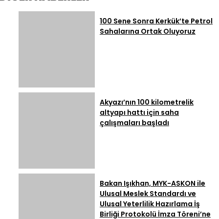
Sürecek
100 Sene Sonra Kerkük’te Petrol
Sahalarına Ortak Oluyoruz
Akyazı’nın 100 kilometrelik
altyapı hattı için saha
çalışmaları başladı
Bakan Işıkhan, MYK-ASKON ile
Ulusal Meslek Standardı ve
Ulusal Yeterlilik Hazırlama İş
Birliği Protokolü İmza Töreni’ne