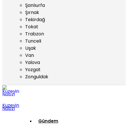
Şanlıurfa
Şırnak
Tekirdağ
Tokat
Trabzon
Tunceli
Uşak
Van
Yalova
Yozgat
Zonguldak
Kuzeyin
Nabzı
Gündem