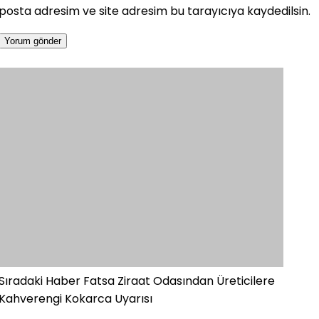
posta adresim ve site adresim bu tarayıcıya kaydedilsin.
Sıradaki Haber
Fatsa Ziraat Odasından Üreticilere
Kahverengi Kokarca Uyarısı