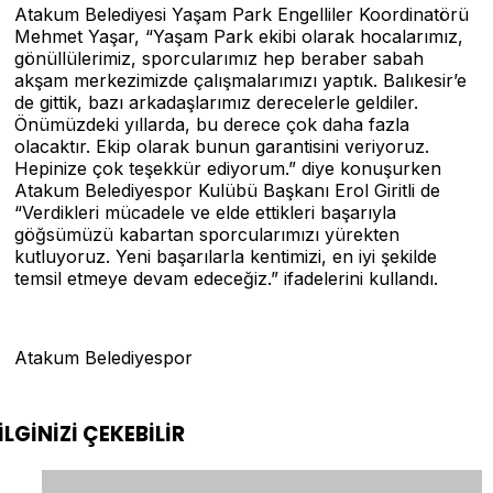
Atakum Belediyesi Yaşam Park Engelliler Koordinatörü
Mehmet Yaşar, “Yaşam Park ekibi olarak hocalarımız,
gönüllülerimiz, sporcularımız hep beraber sabah
akşam merkezimizde çalışmalarımızı yaptık. Balıkesir’e
de gittik, bazı arkadaşlarımız derecelerle geldiler.
Önümüzdeki yıllarda, bu derece çok daha fazla
olacaktır. Ekip olarak bunun garantisini veriyoruz.
Hepinize çok teşekkür ediyorum.” diye konuşurken
Atakum Belediyespor Kulübü Başkanı Erol Giritli de
“Verdikleri mücadele ve elde ettikleri başarıyla
göğsümüzü kabartan sporcularımızı yürekten
kutluyoruz. Yeni başarılarla kentimizi, en iyi şekilde
temsil etmeye devam edeceğiz.” ifadelerini kullandı.
Atakum Belediyespor
İLGİNİZİ
ÇEKEBİLİR