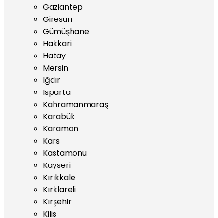
Gaziantep
Giresun
Gümüşhane
Hakkari
Hatay
Mersin
Iğdır
Isparta
Kahramanmaraş
Karabük
Karaman
Kars
Kastamonu
Kayseri
Kırıkkale
Kırklareli
Kırşehir
Kilis