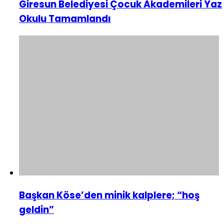
Giresun Belediyesi Çocuk Akademileri Yaz
Okulu Tamamlandı
Başkan Köse’den minik kalplere; “hoş
geldin”