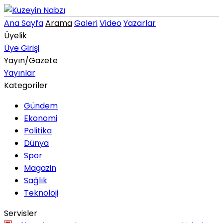
Ana Sayfa
Arama
Galeri
Video
Yazarlar
Üyelik
Üye Girişi
Yayın/Gazete
Yayınlar
Kategoriler
Gündem
Ekonomi
Politika
Dünya
Spor
Magazin
Sağlık
Teknoloji
Servisler