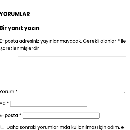
YORUMLAR
Bir yanıt yazın
E-posta adresiniz yayınlanmayacak.
Gerekli alanlar
*
ile
işaretlenmişlerdir
Yorum
*
Ad
*
E-posta
*
Daha sonraki yorumlarımda kullanılması için adım, e-