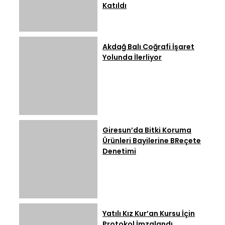
Katıldı
Akdağ Balı Coğrafi İşaret
Yolunda İlerliyor
Giresun’da Bitki Koruma
Ürünleri Bayilerine BReçete
Denetimi
Yatılı Kız Kur’an Kursu İçin
Protokol İmzalandı