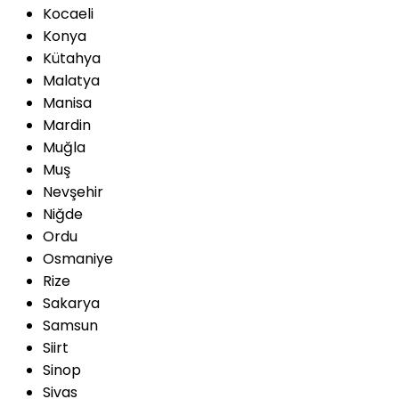
Kocaeli
Konya
Kütahya
Malatya
Manisa
Mardin
Muğla
Muş
Nevşehir
Niğde
Ordu
Osmaniye
Rize
Sakarya
Samsun
Siirt
Sinop
Sivas