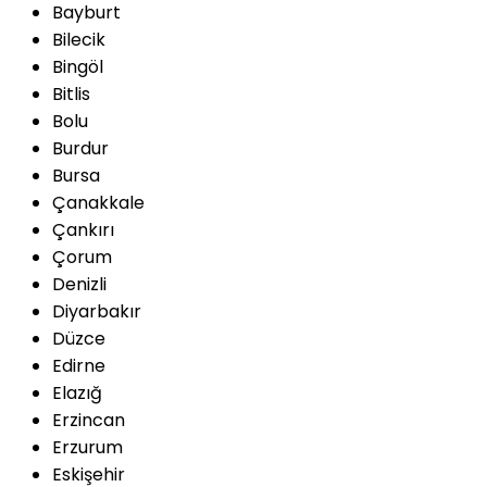
Bayburt
Bilecik
Bingöl
Bitlis
Bolu
Burdur
Bursa
Çanakkale
Çankırı
Çorum
Denizli
Diyarbakır
Düzce
Edirne
Elazığ
Erzincan
Erzurum
Eskişehir