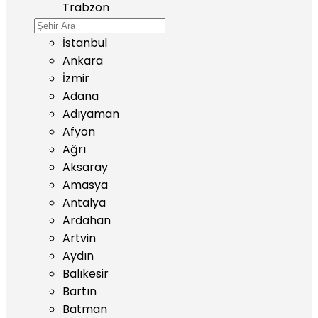
Trabzon
İstanbul
Ankara
İzmir
Adana
Adıyaman
Afyon
Ağrı
Aksaray
Amasya
Antalya
Ardahan
Artvin
Aydın
Balıkesir
Bartın
Batman