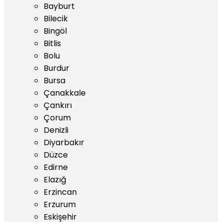
Bayburt
Bilecik
Bingöl
Bitlis
Bolu
Burdur
Bursa
Çanakkale
Çankırı
Çorum
Denizli
Diyarbakır
Düzce
Edirne
Elazığ
Erzincan
Erzurum
Eskişehir