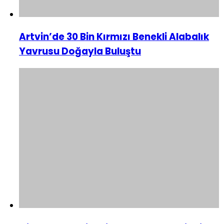
Artvin’de 30 Bin Kırmızı Benekli Alabalık
Yavrusu Doğayla Buluştu