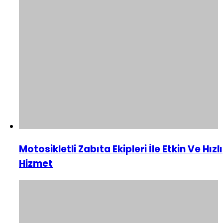
Motosikletli Zabıta Ekipleri İle Etkin Ve Hızlı
Hizmet