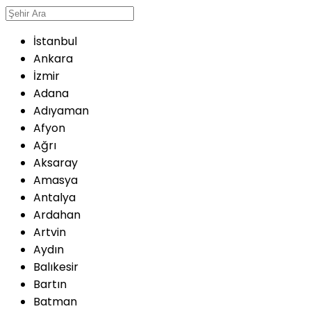
İstanbul
Ankara
İzmir
Adana
Adıyaman
Afyon
Ağrı
Aksaray
Amasya
Antalya
Ardahan
Artvin
Aydın
Balıkesir
Bartın
Batman