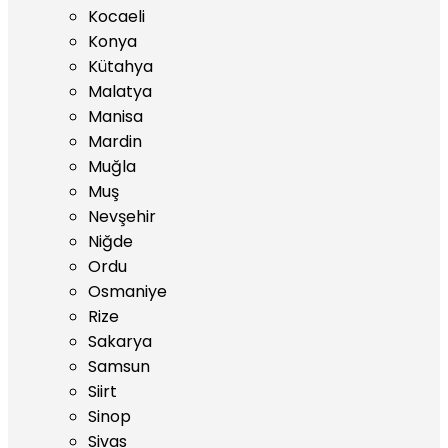
Kocaeli
Konya
Kütahya
Malatya
Manisa
Mardin
Muğla
Muş
Nevşehir
Niğde
Ordu
Osmaniye
Rize
Sakarya
Samsun
Siirt
Sinop
Sivas