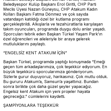
Belediyespor Kulüp Başkanı Erol Giritli, CHP Parti
Meclis Üyesi Nazan Güneysu, CHP Atakum Kadın
Kolları Başkanı Fatma Dönmez ve çok sayıda
vatandaşın katıldığı özel bir kutlama programı
gerçekleştirildi. Alkışlarla ve tezahüratlarla karşılaşan
takım oyuncuları, programda duygu dolu anlar yaşadı.
Sporcuları tebrik eden Başkan Türkel Yaşam Park’ın
özel öğrencileri ve aileleriyle bir araya gelerek
mutluluklarını paylaştı.
“ENGELSİZ KENT ATAKUM İÇİN”
Başkan Türkel, programda yaptığı konuşmada “Emeği
geçen tüm arkadaşlarımıza, çok teşekkür ediyorum. En
büyük teşekkürü sporcularımıza gönderiyorum.
Sizlerle gurur duyuyoruz, harikasınız. Çok mutlu olduk.
Bu gururu Atakum’a, Samsun’a yaşattınız. Bundan
sonra birlikte çok daha güzel şeyler yapacağız.
Engelsiz kent Atakum için yeni projeler hayata
geçireceğiz.” cümlelerini kaydetti.
ŞAMPİYONLARA TEŞEKKÜR