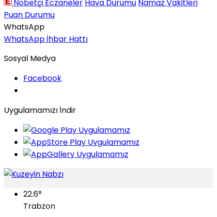
Nöbetçi Eczaneler
Hava Durumu
Namaz Vakitleri
Puan Durumu
WhatsApp
WhatsApp İhbar Hattı
Sosyal Medya
Facebook
Uygulamamızı İndir
22.6
°
Trabzon