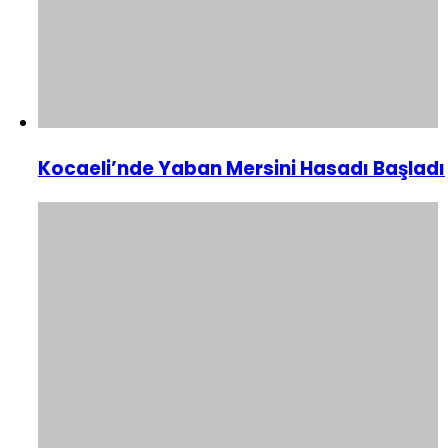
Kocaeli’nde Yaban Mersini Hasadı Başladı