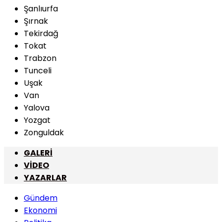
Şanlıurfa
Şırnak
Tekirdağ
Tokat
Trabzon
Tunceli
Uşak
Van
Yalova
Yozgat
Zonguldak
GALERİ
VİDEO
YAZARLAR
Gündem
Ekonomi