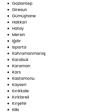
Gaziantep
Giresun
Gümüşhane
Hakkari
Hatay
Mersin
Iğdır
Isparta
Kahramanmaraş
Karabük
Karaman
Kars
Kastamonu
Kayseri
Kırıkkale
Kırklareli
Kırşehir
Kilis